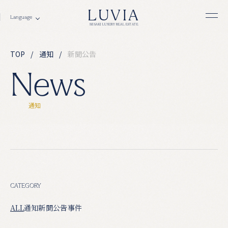
LUVIA
MISAKI LUXURY REAL ESTATE
TOP
通知
新聞公告
N
e
w
s
通
知
CATEGORY
ALL
通知
新聞公告
事件