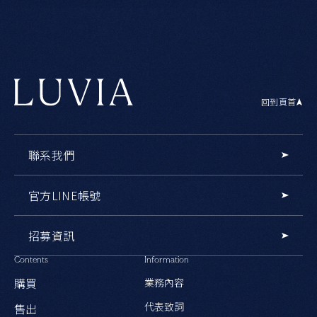
回到頁首
聯系我們
官方LINE帳號
招募資訊
Contents
Information
購買
業務內容
代表致詞
售出