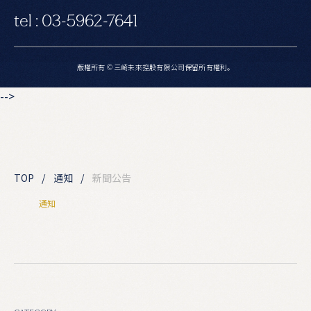
tel : 03-5962-7641
版權所有 © 三崎未來控股有限公司保留所有權利。
-->
TOP
通知
新聞公告
通
知