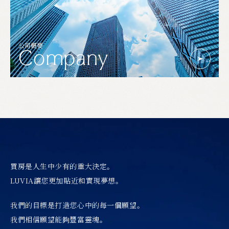
公司概要
Company
買房是人生中少有的重大決定。
LUVIA讓您更加貼近和實現夢想。
我們的目標是打造您心中的每一個願望。
我們相信願望能夠豐富靈魂。