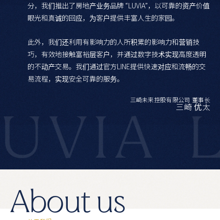
分，我们推出了房地产业务品牌 “LUVIA”，以可靠的资产价值
眼光和真诚的回应，为客户提供丰富人生的家园。
此外，我们还利用有影响力的人所积累的影响力和营销技
巧，有效地接触富裕层客户，并通过数字技术实现高度透明
的不动产交易。我们通过官方LINE提供快速对应和流畅的交
易流程，实现安全可靠的服务。
三崎未来控股有限公司 董事长
三崎 优太
VIA
LU
A
b
o
u
t
u
s