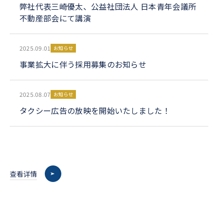
弊社代表三崎優太、公益社団法人 日本青年会議所
不動産部会にて講演
2025.09.01
お知らせ
事業拡大に伴う採用募集のお知らせ
2025.08.07
お知らせ
タクシー広告の放映を開始いたしました！
查看详情