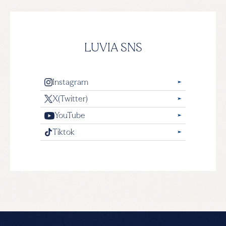
LUVIA SNS
Instagram
X(Twitter)
YouTube
Tiktok