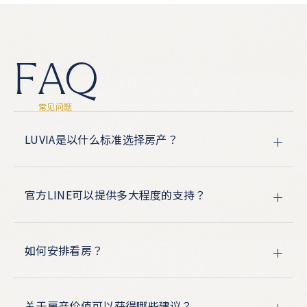
F
A
Q
常
见
问
题
LUVIA是以什么标准选择房产？
官方LINE可以提供多大程度的支持？
如何安排看房？
关于房产价值可以获得哪些建议？