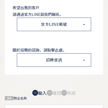
希望出售的客戶
請通過官方LINE與我們聯系。
官方LINE帳號
關於招聘的諮詢，請點擊此處。
招聘資訊
輸入
確認
完成
物业名称
選填