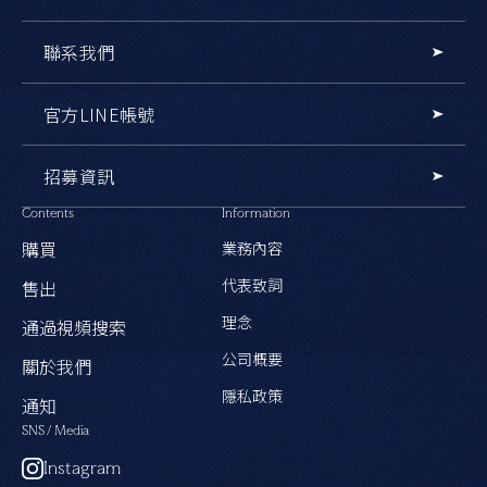
聯系我們
官方LINE帳號
招募資訊
Contents
Information
購買
業務內容
代表致詞
售出
理念
通過視頻搜索
公司概要
關於我們
隱私政策
通知
SNS / Media
Instagram