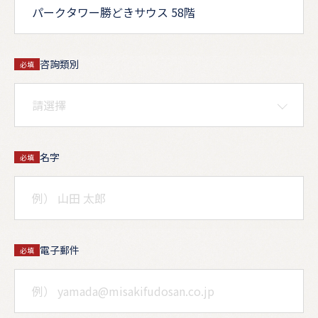
咨詢類別
必填
名字
必填
電子郵件
必填