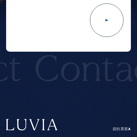
t
Contac
回到頁首