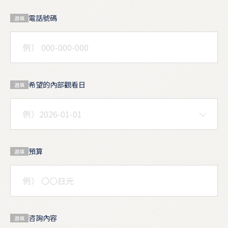
電話號碼
選填
希望的內部觀看日
選填
預算
選填
咨詢內容
選填