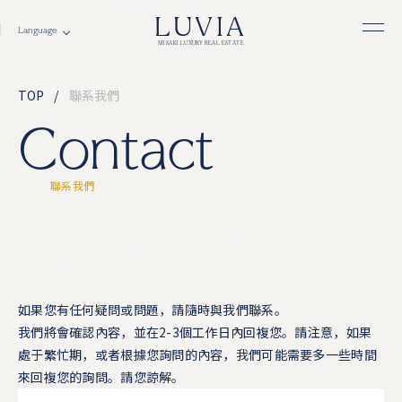
LUVIA
MISAKI LUXURY REAL ESTATE
TOP
聯系我們
C
o
n
t
a
c
t
聯
系
我
們
如果您有任何疑問或問題，請隨時與我們聯系。
我們將會確認內容，並在2-3個工作日內回複您。請注意，如果
處于繁忙期，或者根據您詢問的內容，我們可能需要多一些時間
來回複您的詢問。請您諒解。