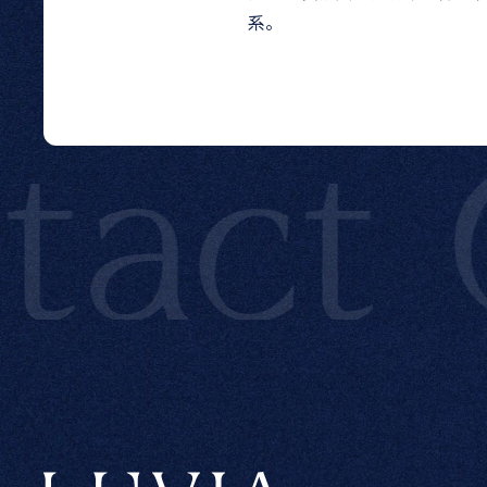
系。
ct
Co