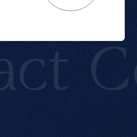
t
Con