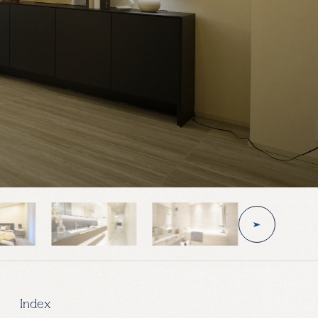
Index