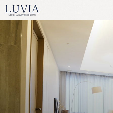
LUVIA
MISAKI LUXURY REAL ESTATE