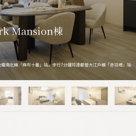
k Mansion棟
東京地鐵南北線「麻布十番」站，步行7分鐘可達都營大江戶線「赤羽橋」站