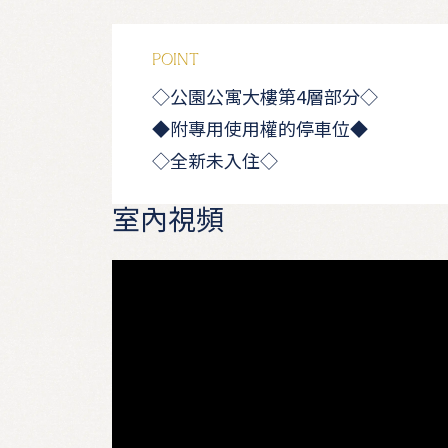
POINT
◇公園公寓大樓第4層部分◇
◆附專用使用權的停車位◆
◇全新未入住◇
室內視頻