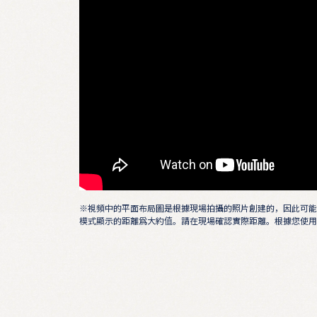
※視頻中的平面布局圖是根據現場拍攝的照片創建的，因此可能
模式顯示的距離爲大約值。請在現場確認實際距離。根據您使用