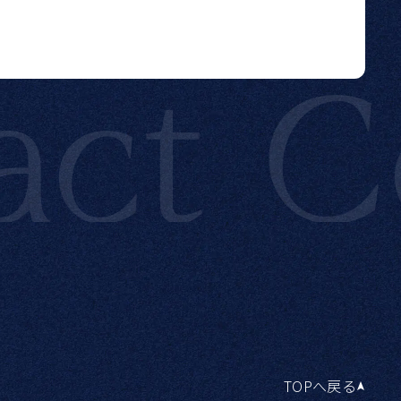
t
Con
TOPへ戻る