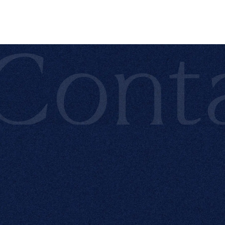
ontac