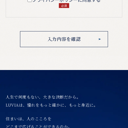
必須
人生で何度もない、大きな決断だから。
LUVIAは、憧れをもっと確かに、もっと身近に。
住まいは、人のこころを
どこまで広げることができるのか。