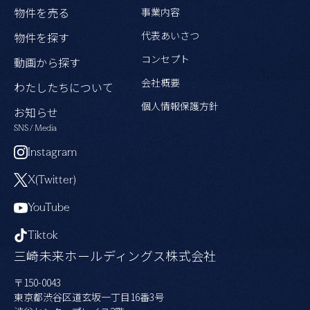
物件を売る
事業内容
代表あいさつ
物件を探す
コンセプト
動画から探す
会社概要
わたしたちについて
個人情報保護方針
お知らせ
SNS / Media
Instagram
X(Twitter)
YouTube
Tiktok
三崎未来ホールディングス株式会社
〒150-0043
東京都渋谷区道玄坂一丁目16番3号