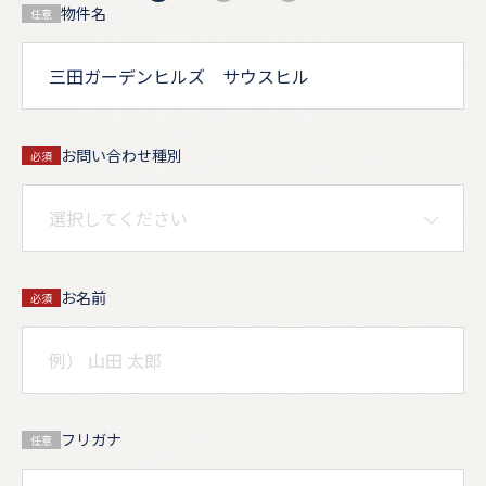
物件名
任意
お問い合わせ種別
必須
お名前
必須
フリガナ
任意