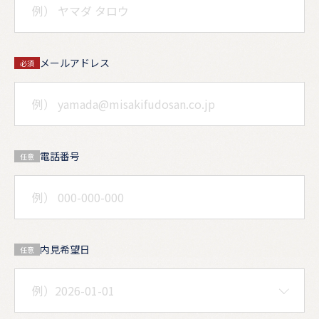
メールアドレス
必須
電話番号
任意
内見希望日
任意