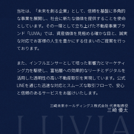
当社は、「未来を創る企業」として、信頼を基盤に多角的
な事業を展開し、社会に新たな価値を提供することを使命
としています。その一環として立ち上げた不動産事業ブラ
ンド「LUVIA」では、資産価値を見極める確かな目と、誠実
な対応でお客様の人生を豊かにする住まいのご提案を行っ
ております。
また、インフルエンサーとして培った影響力とマーケティ
ング力を駆使し、富裕層への効果的なリーチとデジタルを
活用した透明性の高い不動産取引を実現しています。公式
LINEを通じた迅速な対応とスムーズな取引フローで、安心
と信頼のあるサービスをお届けいたします。
三崎未来ホールディングス株式会社 代表取締役
三崎 優太
LUVIA