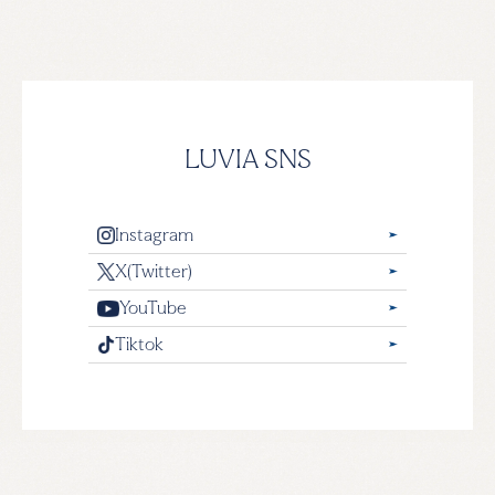
LUVIA SNS
Instagram
X(Twitter)
YouTube
Tiktok