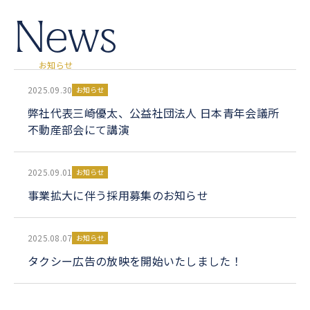
N
e
w
s
お
知
ら
せ
2025.09.30
お知らせ
弊社代表三崎優太、公益社団法人 日本青年会議所
不動産部会にて講演
2025.09.01
お知らせ
事業拡大に伴う採用募集のお知らせ
2025.08.07
お知らせ
タクシー広告の放映を開始いたしました！